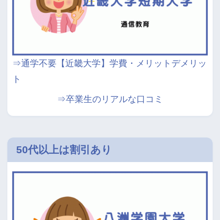
⇒通学不要【近畿大学】学費・メリットデメリッ
ト
⇒
卒業生のリアルな口コミ
50代以上は割引あり