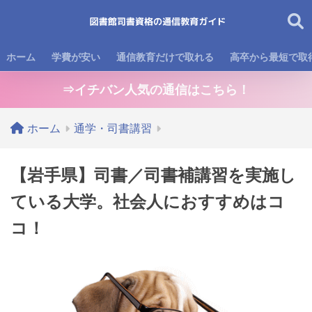
ホーム
学費が安い
通信教育だけで取れる
高卒から最短で取
⇒イチバン人気の通信はこちら！
ホーム
通学・司書講習
【岩手県】司書／司書補講習を実施し
ている大学。社会人におすすめはコ
コ！