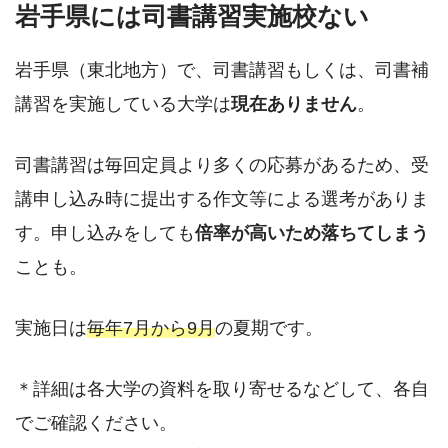
岩手県には司書講習実施校ない
岩手県（東北地方）で、司書講習もしくは、司書補
講習を実施している大学は
現在ありません
。
司書講習は毎回定員より多くの応募があるため、受
講申し込み時に提出する作文等による選考がありま
す。申し込みをしても
倍率が高いため落ちてしまう
ことも。
実施日は
毎年7月から9月
の夏期です。
＊詳細は各大学の資料を取り寄せるなどして、各自
でご確認ください。