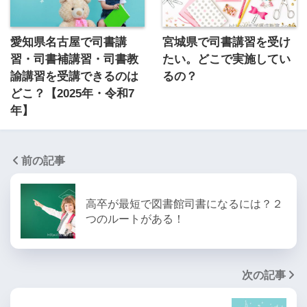
愛知県名古屋で司書講
宮城県で司書講習を受け
習・司書補講習・司書教
たい。どこで実施してい
諭講習を受講できるのは
るの？
どこ？【2025年・令和7
年】
前の記事
高卒が最短で図書館司書になるには？２
つのルートがある！
次の記事