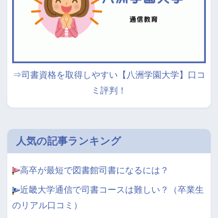
⇒司書資格を取得しやすい【八洲学園大学】口コ
ミ評判！
人気の記事ランキング
高卒が最短で図書館司書になるには？
近畿大学通信で司書コースは難しい？（卒業生
のリアル口コミ）