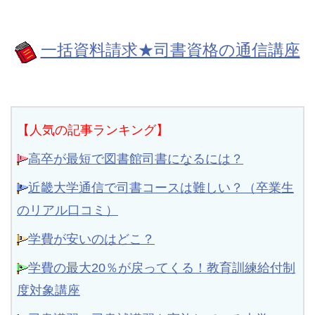
一括資料請求★司書資格の通信講座
【人気の記事ランキング】
高卒が最短で図書館司書になるには？
近畿大学通信で司書コースは難しい？（卒業生
のリアル口コミ）
学費が安いのはどこ？
学費の最大20％が戻ってくる！教育訓練給付制
度対象講座