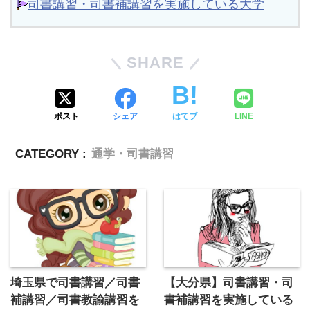
司書講習・司書補講習を実施している大学
SHARE
ポスト
シェア
はてブ
LINE
CATEGORY :
通学・司書講習
埼玉県で司書講習／司書
【大分県】司書講習・司
補講習／司書教諭講習を
書補講習を実施している