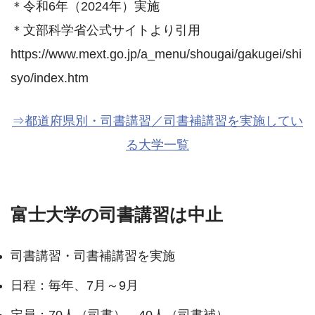
＊令和6年（2024年）実施
＊文部科学省公式サイトより引用
https://www.mext.go.jp/a_menu/shougai/gakugei/shi
syo/index.htm
⇒都道府県別・司書講習／司書補講習を実施してい
る大学一覧
富士大学の司書講習は中止
司書講習・司書補講習を実施
日程：毎年、7月～9月